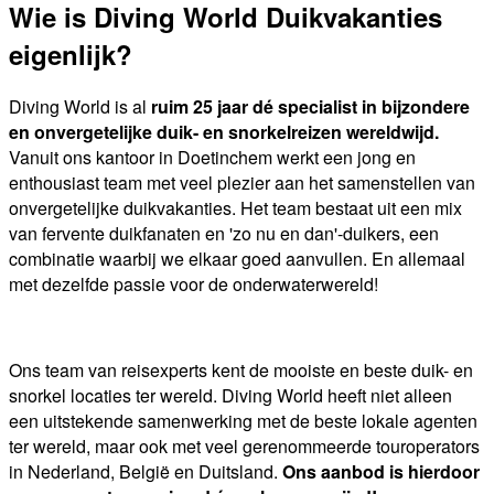
Wie is Diving World Duikvakanties
eigenlijk?
Diving World is al
ruim 25 jaar dé specialist in bijzondere
en onvergetelijke duik- en snorkelreizen wereldwijd.
Vanuit ons kantoor in Doetinchem werkt een jong en
enthousiast team met veel plezier aan het samenstellen van
onvergetelijke duikvakanties. Het team bestaat uit een mix
van fervente duikfanaten en 'zo nu en dan'-duikers, een
combinatie waarbij we elkaar goed aanvullen. En allemaal
met dezelfde passie voor de onderwaterwereld!
Ons team van reisexperts kent de mooiste en beste duik- en
snorkel locaties ter wereld. Diving World heeft niet alleen
een uitstekende samenwerking met de beste lokale agenten
ter wereld, maar ook met veel gerenommeerde touroperators
in Nederland, België en Duitsland.
Ons aanbod is hierdoor