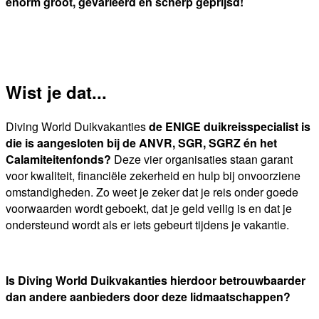
enorm groot, gevarieerd én scherp geprijsd!
Wist je dat...
Diving World Duikvakanties
de ENIGE duikreisspecialist is
die is aangesloten bij de ANVR, SGR, SGRZ én het
Calamiteitenfonds?
Deze vier organisaties staan garant
voor kwaliteit, financiële zekerheid en hulp bij onvoorziene
omstandigheden. Zo weet je zeker dat je reis onder goede
voorwaarden wordt geboekt, dat je geld veilig is en dat je
ondersteund wordt als er iets gebeurt tijdens je vakantie.
Is Diving World Duikvakanties hierdoor betrouwbaarder
dan andere aanbieders door deze lidmaatschappen?