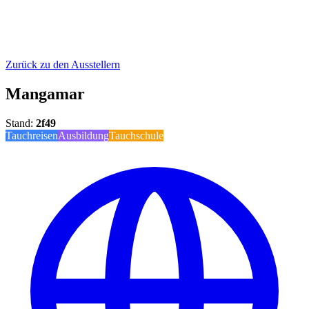
Zurück zu den Ausstellern
Mangamar
Stand
:
2f49
Tauchreisen
Ausbildung
Tauchschule