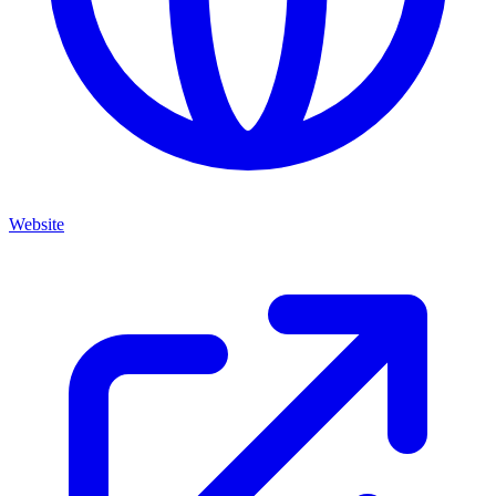
Website