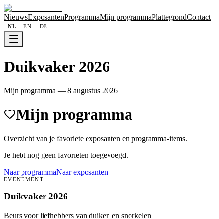
Nieuws
Exposanten
Programma
Mijn programma
Plattegrond
Contact
NL
EN
DE
Duikvaker 2026
Mijn programma
—
8 augustus 2026
Mijn programma
Overzicht van je favoriete exposanten en programma-items.
Je hebt nog geen favorieten toegevoegd.
Naar programma
Naar exposanten
EVENEMENT
Duikvaker 2026
Beurs voor liefhebbers van duiken en snorkelen