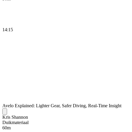
14:15
Avelo Explained: Lighter Gear, Safer Diving, Real-Time Insight
Kris Shannon
Duikmateriaal
60
m