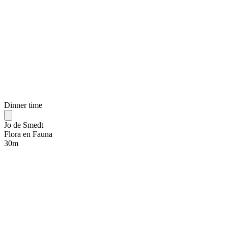
Dinner time
Jo de Smedt
Flora en Fauna
30
m