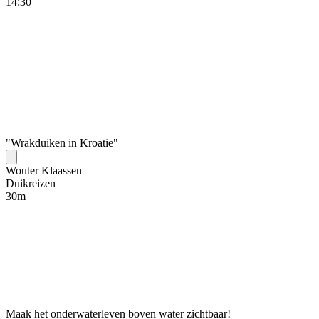
14:30
"Wrakduiken in Kroatie"
Wouter Klaassen
Duikreizen
30
m
Maak het onderwaterleven boven water zichtbaar!