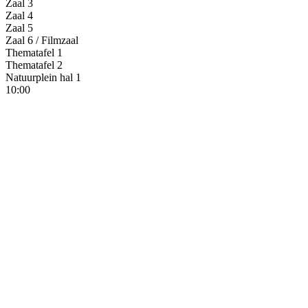
Zaal 3
Zaal 4
Zaal 5
Zaal 6 / Filmzaal
Thematafel 1
Thematafel 2
Natuurplein hal 1
10:00