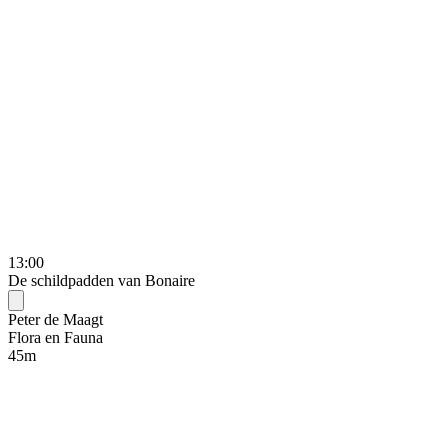
13:00
De schildpadden van Bonaire
Peter de Maagt
Flora en Fauna
45
m