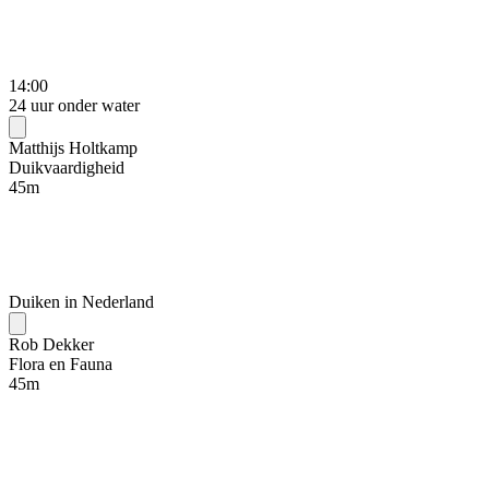
14:00
24 uur onder water
Matthijs Holtkamp
Duikvaardigheid
45
m
Duiken in Nederland
Rob Dekker
Flora en Fauna
45
m