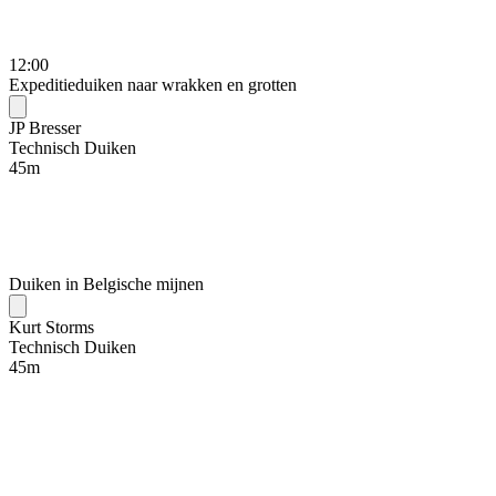
12:00
Expeditieduiken naar wrakken en grotten
JP Bresser
Technisch Duiken
45
m
Duiken in Belgische mijnen
Kurt Storms
Technisch Duiken
45
m