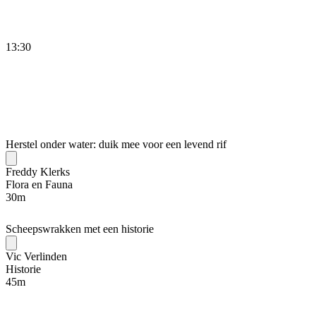
13:30
Herstel onder water: duik mee voor een levend rif
Freddy Klerks
Flora en Fauna
30
m
Scheepswrakken met een historie
Vic Verlinden
Historie
45
m