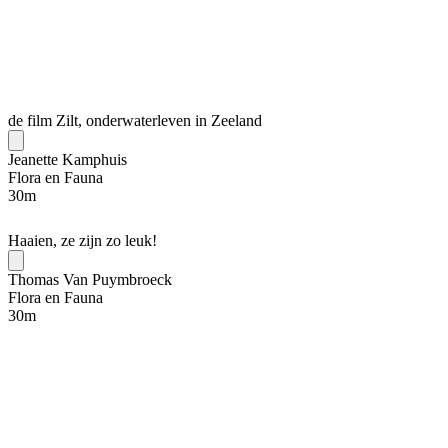
de film Zilt, onderwaterleven in Zeeland
Jeanette Kamphuis
Flora en Fauna
30
m
Haaien, ze zijn zo leuk!
Thomas Van Puymbroeck
Flora en Fauna
30
m