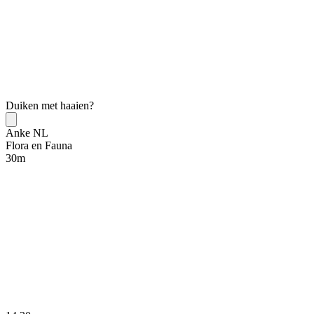
Duiken met haaien?
Anke NL
Flora en Fauna
30
m