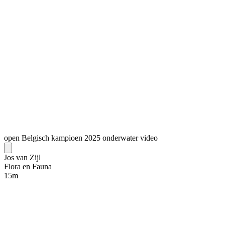
open Belgisch kampioen 2025 onderwater video
Jos van Zijl
Flora en Fauna
15
m