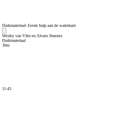
Duikmateriaal: Eerste hulp aan de waterkant
Wesley van Vliet en Alvaro Jimenez
Duikmateriaal
30
m
11:45