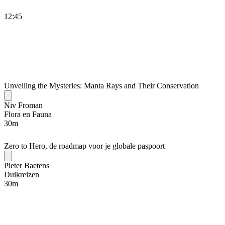
12:45
Unveiling the Mysteries: Manta Rays and Their Conservation
Niv Froman
Flora en Fauna
30
m
Zero to Hero, de roadmap voor je globale paspoort
Pieter Baetens
Duikreizen
30
m