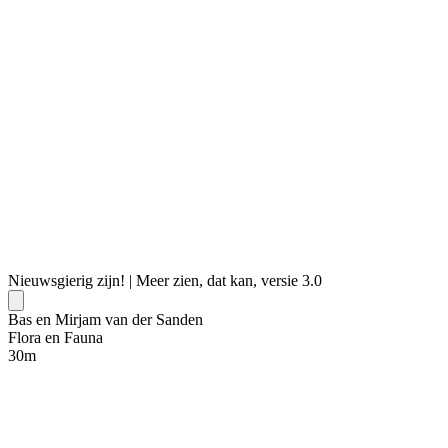
Nieuwsgierig zijn! | Meer zien, dat kan, versie 3.0
Bas en Mirjam van der Sanden
Flora en Fauna
30
m