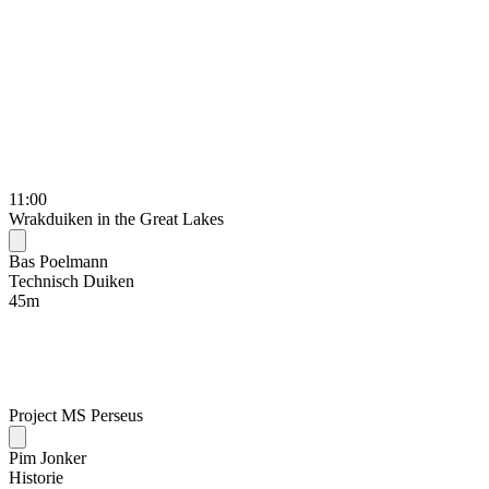
11:00
Wrakduiken in the Great Lakes
Bas Poelmann
Technisch Duiken
45
m
Project MS Perseus
Pim Jonker
Historie