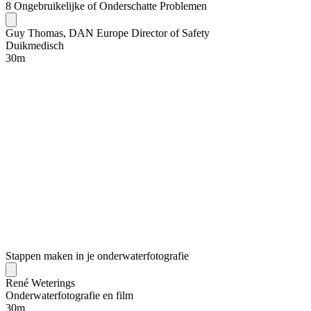
8 Ongebruikelijke of Onderschatte Problemen
Guy Thomas, DAN Europe Director of Safety
Duikmedisch
30
m
Stappen maken in je onderwaterfotografie
René Weterings
Onderwaterfotografie en film
30
m