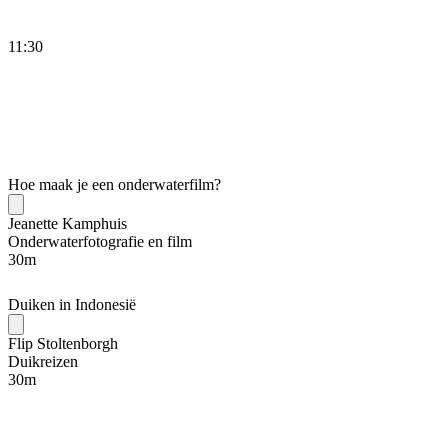
11:30
Hoe maak je een onderwaterfilm?
Jeanette Kamphuis
Onderwaterfotografie en film
30
m
Duiken in Indonesië
Flip Stoltenborgh
Duikreizen
30
m