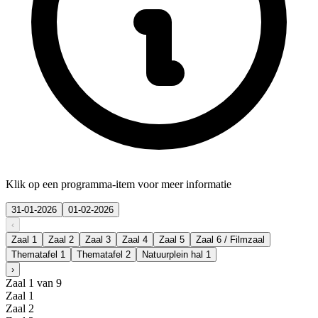
Klik op een programma-item voor meer informatie
31-01-2026
01-02-2026
‹
Zaal 1
Zaal 2
Zaal 3
Zaal 4
Zaal 5
Zaal 6 / Filmzaal
Thematafel 1
Thematafel 2
Natuurplein hal 1
›
Zaal 1 van 9
Zaal 1
Zaal 2