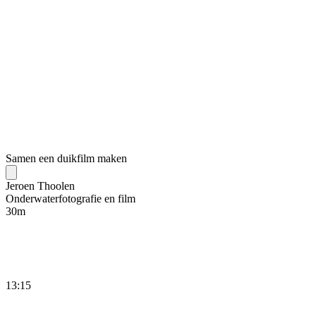
Samen een duikfilm maken
Jeroen Thoolen
Onderwaterfotografie en film
30
m
13:15