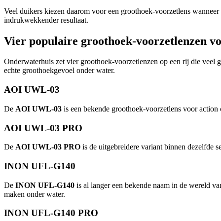
Veel duikers kiezen daarom voor een groothoek-voorzetlens wanneer ze 
indrukwekkender resultaat.
Vier populaire groothoek-voorzetlenzen v
Onderwaterhuis zet vier groothoek-voorzetlenzen op een rij die veel 
echte groothoekgevoel onder water.
AOI UWL-03
De
AOI UWL-03
is een bekende groothoek-voorzetlens voor action 
AOI UWL-03 PRO
De
AOI UWL-03 PRO
is de uitgebreidere variant binnen dezelfde s
INON UFL-G140
De
INON UFL-G140
is al langer een bekende naam in de wereld va
maken onder water.
INON UFL-G140 PRO