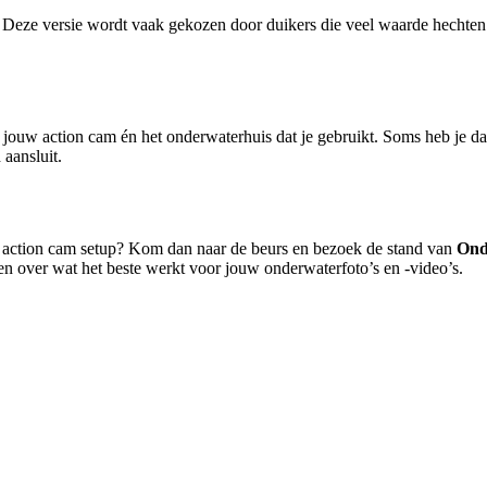
Deze versie wordt vaak gekozen door duikers die veel waarde hechten aa
ij jouw action cam én het onderwaterhuis dat je gebruikt. Soms heb je d
 aansluit.
w action cam setup? Kom dan naar de beurs en bezoek de stand van
Ond
gen over wat het beste werkt voor jouw onderwaterfoto’s en -video’s.