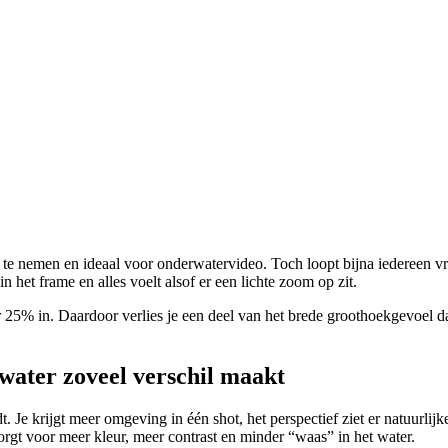
 te nemen en ideaal voor onderwatervideo. Toch loopt bijna iedereen vro
het frame en alles voelt alsof er een lichte zoom op zit.
5% in. Daardoor verlies je een deel van het brede groothoekgevoel dat
ater zoveel verschil maakt
Je krijgt meer omgeving in één shot, het perspectief ziet er natuurlijker
orgt voor meer kleur, meer contrast en minder “waas” in het water.