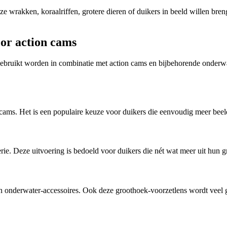
wrakken, koraalriffen, grotere dieren of duikers in beeld willen breng
oor action cams
gebruikt worden in combinatie met action cams en bijbehorende onderwa
cams. Het is een populaire keuze voor duikers die eenvoudig meer bee
erie. Deze uitvoering is bedoeld voor duikers die nét wat meer uit hun 
n onderwater-accessoires. Ook deze groothoek-voorzetlens wordt veel g