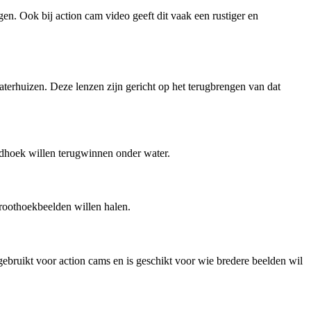
en. Ook bij action cam video geeft dit vaak een rustiger en
terhuizen. Deze lenzen zijn gericht op het terugbrengen van dat
ldhoek willen terugwinnen onder water.
groothoekbeelden willen halen.
ebruikt voor action cams en is geschikt voor wie bredere beelden wil