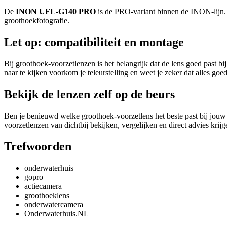
De
INON UFL-G140 PRO
is de PRO-variant binnen de INON-lijn. 
groothoekfotografie.
Let op: compatibiliteit en montage
Bij groothoek-voorzetlenzen is het belangrijk dat de lens goed past b
naar te kijken voorkom je teleurstelling en weet je zeker dat alles goed
Bekijk de lenzen zelf op de beurs
Ben je benieuwd welke groothoek-voorzetlens het beste past bij jou
voorzetlenzen van dichtbij bekijken, vergelijken en direct advies krij
Trefwoorden
onderwaterhuis
gopro
actiecamera
groothoeklens
onderwatercamera
Onderwaterhuis.NL