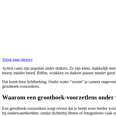
Terug naar nieuws
Action cams zijn populair onder duikers. Ze zijn klein, makkelijk mee
ineens minder breed. Riffen, wrakken en duikers passen minder goed in 
Dat komt door lichtbreking. Onder water “zoomt” je camera ongeveer 2
groothoek-voorzetlens.
Waarom een groothoek-voorzetlens onder w
Een groothoek-voorzetlens zorgt ervoor dat je beeld weer breder wordt. 
bij onderwaterbeelden, omdat dichterbij filmen of fotograferen vaak z