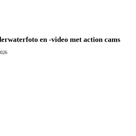
erwaterfoto en -video met action cams
2026