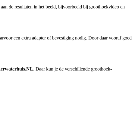
n de resultaten in het beeld, bijvoorbeeld bij groothoekvideo en
aarvoor een extra adapter of bevestiging nodig. Door daar vooraf goed
erwaterhuis.NL
. Daar kun je de verschillende groothoek-