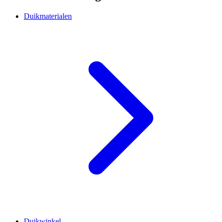
Duikmaterialen
Duikwinkel