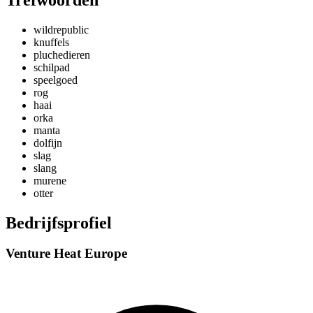
wildrepublic
knuffels
pluchedieren
schilpad
speelgoed
rog
haai
orka
manta
dolfijn
slag
slang
murene
otter
Bedrijfsprofiel
Venture Heat Europe