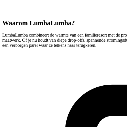
Waarom LumbaLumba?
LumbaLumba combineert de warmte van een familieresort met de profes
maatwerk. Of je nu houdt van diepe drop‑offs, spannende stromingsd
een verborgen parel waar ze telkens naar terugkeren.