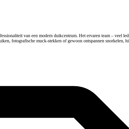
sionaliteit van een modern duikcentrum. Het ervaren team – veel leden
uiken, fotografische muck‑stekken of gewoon ontspannen snorkelen, hi