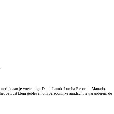
.
 letterlijk aan je voeten ligt. Dat is LumbaLumba Resort in Manado.
het bewust klein gebleven om persoonlijke aandacht te garanderen; de