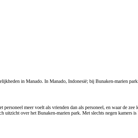
ogelijkheden in Manado. In Manado, Indonesië; bij Bunaken-marien park
het personeel meer voelt als vrienden dan als personeel, en waar de zee
ch uitzicht over het Bunaken‑marien park. Met slechts negen kamers is 