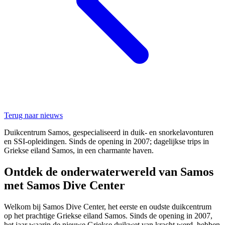
Terug naar nieuws
Duikcentrum Samos, gespecialiseerd in duik- en snorkelavonturen
en SSI-opleidingen. Sinds de opening in 2007; dagelijkse trips in
Griekse eiland Samos, in een charmante haven.
Ontdek de onderwaterwereld van Samos
met Samos Dive Center
Welkom bij Samos Dive Center, het eerste en oudste duikcentrum
op het prachtige Griekse eiland Samos. Sinds de opening in 2007,
het jaar waarin de nieuwe Griekse duikwet van kracht werd, hebben