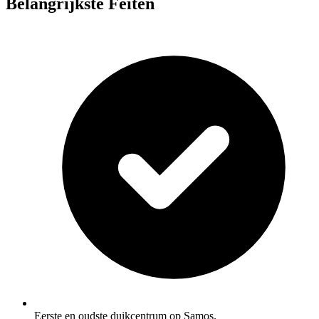
Belangrijkste Feiten
Eerste en oudste duikcentrum op Samos.