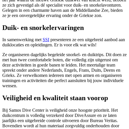
ze zich gevestigd als dé specialist voor duik- en snorkelavonturen.
Gelegen in een charmante haven aan de Middellandse Zee, bieden
ze je een onvergetelijke ervaring onder de Griekse zon.
Duik- en snorkelervaringen
In samenwerking met
SSI
presenteren ze een uitgebreid aanbod aan
duiklocaties en opleidingen. Er is voor elk wat wils!
Ze organiseren dagelijks begeleide snorkel- en duiktrips. Dit doen ze
met hun twee comfortabele boten, die volledig zijn uitgerust om
deze activiteiten in goede banen te leiden. Het meertalige team
spreekt onder andere Nederlands, Engels, Frans, Duits, Deens en
Grieks. Ze verwelkomen iedereen met open armen en organiseren
trainingen en activiteiten die perfect aansluiten bij jouw individuele
wensen.
Veiligheid en kwaliteit staan voorop
Bij Samos Dive Center is veiligheid onze hoogste prioriteit. Het
duikcentrum is volledig verzekerd door DiveAssure en ze laten
jaarlijks een uitgebreide controle uitvoeren door Bureau Veritas.
Bovendien wordt al hun materiaal zorgvuldig onderhouden door