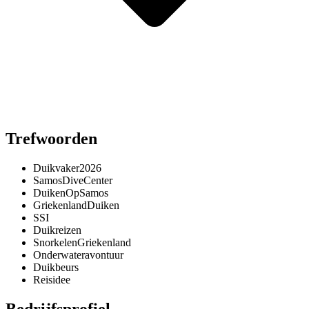
Trefwoorden
Duikvaker2026
SamosDiveCenter
DuikenOpSamos
GriekenlandDuiken
SSI
Duikreizen
SnorkelenGriekenland
Onderwateravontuur
Duikbeurs
Reisidee