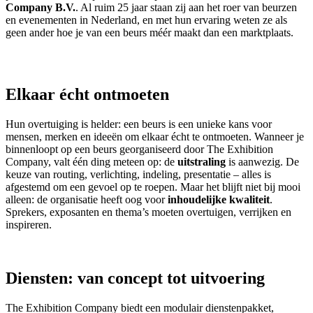
Company B.V.
. Al ruim 25 jaar staan zij aan het roer van beurzen
en evenementen in Nederland, en met hun ervaring weten ze als
geen ander hoe je van een beurs méér maakt dan een marktplaats.
Elkaar écht ontmoeten
Hun overtuiging is helder: een beurs is een unieke kans voor
mensen, merken en ideeën om elkaar écht te ontmoeten. Wanneer je
binnenloopt op een beurs georganiseerd door The Exhibition
Company, valt één ding meteen op: de
uitstraling
is aanwezig. De
keuze van routing, verlichting, indeling, presentatie – alles is
afgestemd om een gevoel op te roepen. Maar het blijft niet bij mooi
alleen: de organisatie heeft oog voor
inhoudelijke kwaliteit
.
Sprekers, exposanten en thema’s moeten overtuigen, verrijken en
inspireren.
Diensten: van concept tot uitvoering
The Exhibition Company biedt een modulair dienstenpakket,