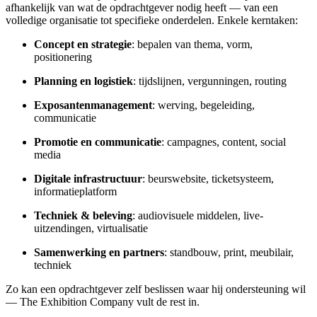
afhankelijk van wat de opdrachtgever nodig heeft — van een
volledige organisatie tot specifieke onderdelen. Enkele kerntaken:
Concept en strategie
: bepalen van thema, vorm,
positionering
Planning en logistiek
: tijdslijnen, vergunningen, routing
Exposantenmanagement
: werving, begeleiding,
communicatie
Promotie en communicatie
: campagnes, content, social
media
Digitale infrastructuur
: beurswebsite, ticketsysteem,
informatieplatform
Techniek & beleving
: audiovisuele middelen, live-
uitzendingen, virtualisatie
Samenwerking en partners
: standbouw, print, meubilair,
techniek
Zo kan een opdrachtgever zelf beslissen waar hij ondersteuning wil
— The Exhibition Company vult de rest in.