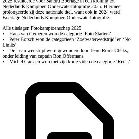
2025 resulteerde voor Sandra Boerlage in een kroning tot
Nederlands Kampioen Onderwaterfotografie 2025. Hiermee
prolongeerde zij deze nationale titel, want ook in 2024 werd
Boerlage Nederlands Kampioen Onderwaterfotografie.
Alle uitslagen Fotokampioenschap 2025
• Hans van Gemeren won de categorie ‘Foto Starters’
• Peter Borsch won de categorieën ‘Zoetwaterwedstrijd’ en ‘No
Limits’
• De Teamwedstrijd werd gewonnen door Team Ron’s Clicks,
onder leiding van captain Ron Offermans
• Michel Garssen won met zijn korte video de categorie ‘Reels’