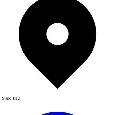
Stand
1f12