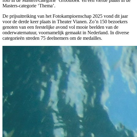
foto in de Masters-categorie ‘Groothoek’ en een vierde plaats in de
Masters-categorie ‘Thema’.
De prijsuitreiking van het Fotokampioenschap 2025 vond dit jaar
voor de derde keer plaats in Theater Vianen. Zo’n 150 bezoekers
genoten van een feestelijke avond vol mooie beelden van de
onderwaternatuur, voornamelijk gemaakt in Nederland. In diverse
categorieën streden 75 deelnemers om de medailles.