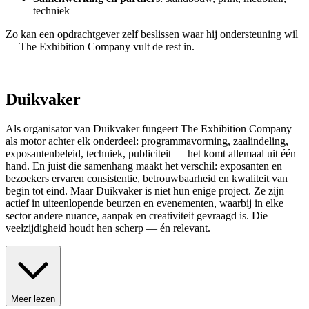
techniek
Zo kan een opdrachtgever zelf beslissen waar hij ondersteuning wil
— The Exhibition Company vult de rest in.
Duikvaker
Als organisator van Duikvaker fungeert The Exhibition Company
als motor achter elk onderdeel: programmavorming, zaalindeling,
exposantenbeleid, techniek, publiciteit — het komt allemaal uit één
hand. En juist die samenhang maakt het verschil: exposanten en
bezoekers ervaren consistentie, betrouwbaarheid en kwaliteit van
begin tot eind. Maar Duikvaker is niet hun enige project. Ze zijn
actief in uiteenlopende beurzen en evenementen, waarbij in elke
sector andere nuance, aanpak en creativiteit gevraagd is. Die
veelzijdigheid houdt hen scherp — én relevant.
Meer lezen