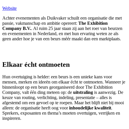
Website
Achter evenementen als Duikvaker schuilt een organisatie die met
passie, vakmanschap en ambitie opereert:
The Exhibition
Company B.V.
. Al ruim 25 jaar staan zij aan het roer van beurzen
en evenementen in Nederland, en met hun ervaring weten ze als
geen ander hoe je van een beurs méér maakt dan een marktplaats.
Elkaar écht ontmoeten
Hun overtuiging is helder: een beurs is een unieke kans voor
mensen, merken en ideeën om elkaar écht te ontmoeten. Wanneer je
binnenloopt op een beurs georganiseerd door The Exhibition
Company, valt één ding meteen op: de
uitstraling
is aanwezig. De
keuze van routing, verlichting, indeling, presentatie – alles is
afgestemd om een gevoel op te roepen. Maar het blijft niet bij mooi
alleen: de organisatie heeft oog voor
inhoudelijke kwaliteit
.
Sprekers, exposanten en thema’s moeten overtuigen, verrijken en
inspireren.