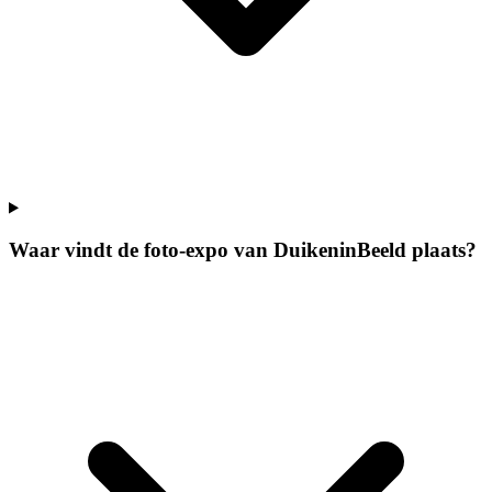
Waar vindt de foto-expo van DuikeninBeeld plaats?