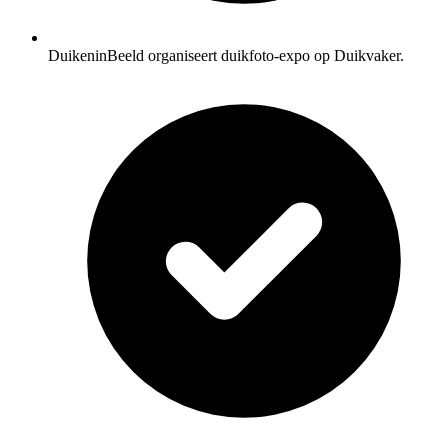
DuikeninBeeld organiseert duikfoto-expo op Duikvaker.