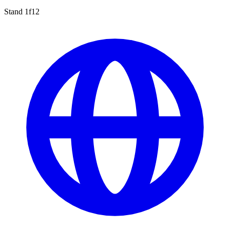
Stand
1f12