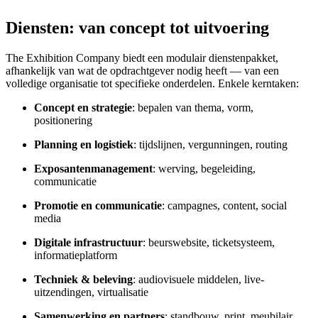
Diensten: van concept tot uitvoering
The Exhibition Company biedt een modulair dienstenpakket,
afhankelijk van wat de opdrachtgever nodig heeft — van een
volledige organisatie tot specifieke onderdelen. Enkele kerntaken:
Concept en strategie
: bepalen van thema, vorm,
positionering
Planning en logistiek
: tijdslijnen, vergunningen, routing
Exposantenmanagement
: werving, begeleiding,
communicatie
Promotie en communicatie
: campagnes, content, social
media
Digitale infrastructuur
: beurswebsite, ticketsysteem,
informatieplatform
Techniek & beleving
: audiovisuele middelen, live-
uitzendingen, virtualisatie
Samenwerking en partners
: standbouw, print, meubilair,